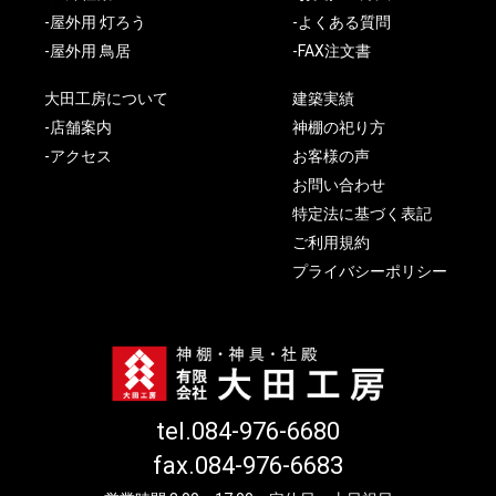
-屋外用 灯ろう
-よくある質問
-屋外用 鳥居
-FAX注文書
大田工房について
建築実績
-店舗案内
神棚の祀り方
-アクセス
お客様の声
お問い合わせ
特定法に基づく表記
ご利用規約
プライバシーポリシー
tel.084-976-6680
fax.084-976-6683