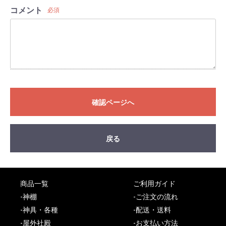
コメント
必須
確認ページへ
戻る
商品一覧
ご利用ガイド
-神棚
-ご注文の流れ
-神具・各種
-配送・送料
-屋外社殿
-お支払い方法