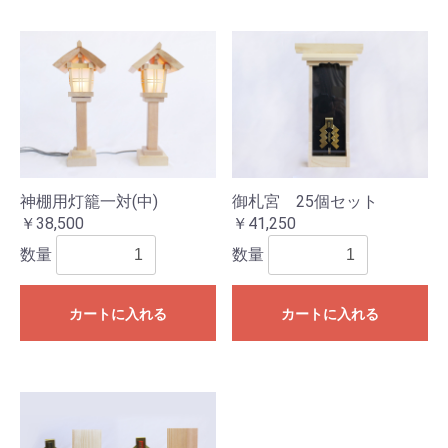
神棚用灯籠一対(中)
御札宮 25個セット
￥38,500
￥41,250
数量
数量
カートに入れる
カートに入れる