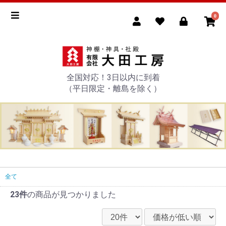
0
全国対応！3日以内に到着
（平日限定・離島を除く）
全て
23件
の商品が見つかりました